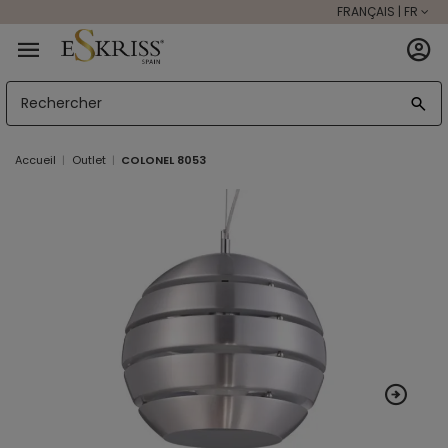
FRANÇAIS | FR
Accueil
Outlet
COLONEL 8053