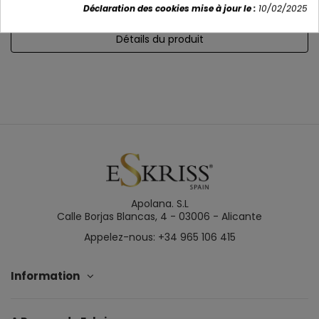
Déclaration des cookies mise à jour le :
10/02/2025
Détails du produit
Apolana. S.L
Calle Borjas Blancas, 4 - 03006 - Alicante
Appelez-nous: +34 965 106 415
Information