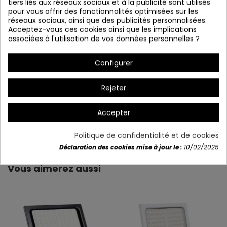
tiers liés aux réseaux sociaux et à la publicité sont utilisés
pour vous offrir des fonctionnalités optimisées sur les
réseaux sociaux, ainsi que des publicités personnalisées.
Acceptez-vous ces cookies ainsi que les implications
associées à l'utilisation de vos données personnelles ?
Configurer
Rejeter
Accepter
Détails du produit
Politique de confidentialité et de cookies
Déclaration des cookies mise à jour le :
10/02/2025
Vous aimerez aussi