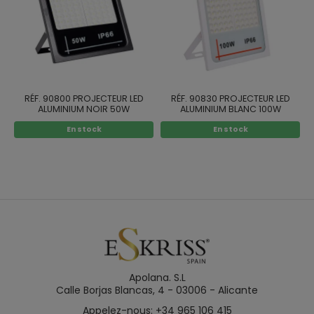
RÉF. 90800 PROJECTEUR LED
RÉF. 90830 PROJECTEUR LED
ALUMINIUM NOIR 50W
ALUMINIUM BLANC 100W
En stock
En stock
Apolana. S.L
Calle Borjas Blancas, 4 - 03006 - Alicante
Appelez-nous: +34 965 106 415