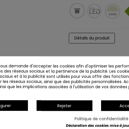
Détails du produit
us demande d'accepter les cookies afin d'optimiser les perfor
s des réseaux sociaux et la pertinence de la publicité. Les cookies
ciaux et à la publicité sont utilisés pour vous offrir des fonction
r les réseaux sociaux, ainsi que des publicités personnalisées. 
nsi que les implications associées à l'utilisation de vos données
igurer
Rejeter
Acce
Politique de confidentialit
Déclaration des cookies mise à jour 