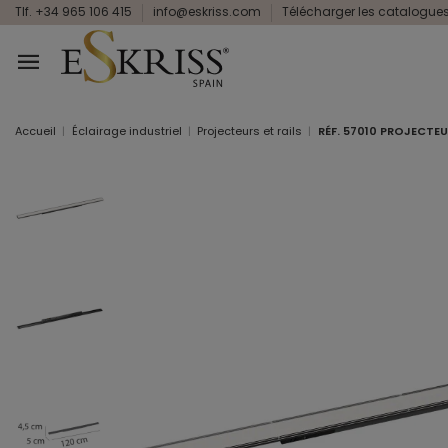
Tlf. +34 965 106 415
info@eskriss.com
Télécharger les catalogue
Accueil
Éclairage industriel
Projecteurs et rails
RÉF. 57010 PROJECTEU