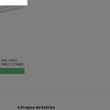
 RAIL AVEC
 DIRECTIONNEL
A Propos de Eskriss