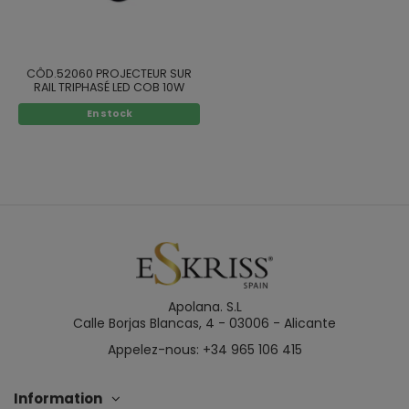
CÔD.52060 PROJECTEUR SUR
RAIL TRIPHASÉ LED COB 10W
COULEUR BLANCHE
En stock
Apolana. S.L
Calle Borjas Blancas, 4 - 03006 - Alicante
Appelez-nous: +34 965 106 415
Information