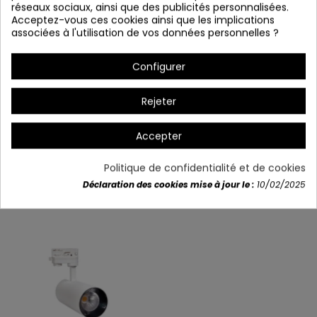
réseaux sociaux, ainsi que des publicités personnalisées.
Acceptez-vous ces cookies ainsi que les implications
associées à l'utilisation de vos données personnelles ?
Configurer
Rejeter
Détails du produit
Accepter
Politique de confidentialité et de cookies
Déclaration des cookies mise à jour le :
10/02/2025
Vous aimerez aussi