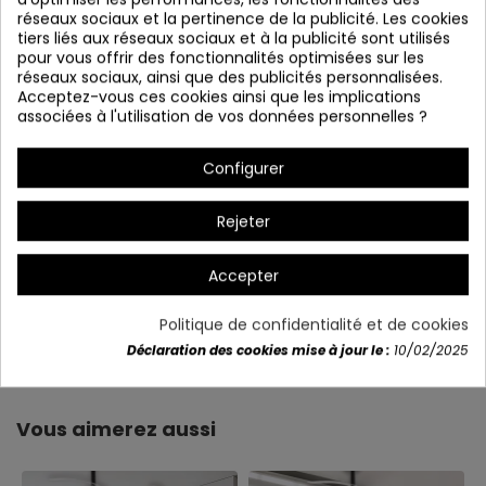
réseaux sociaux et la pertinence de la publicité. Les cookies
tiers liés aux réseaux sociaux et à la publicité sont utilisés
pour vous offrir des fonctionnalités optimisées sur les
réseaux sociaux, ainsi que des publicités personnalisées.
Acceptez-vous ces cookies ainsi que les implications
* Faible en intensité et en couleur
associées à l'utilisation de vos données personnelles ?
* Gspa_Latn mémoire
Configurer
* Éteinte intelligente pendant 30 secondes.
Rejeter
Accepter
Politique de confidentialité et de cookies
Détails du produit
Déclaration des cookies mise à jour le :
10/02/2025
Vous aimerez aussi