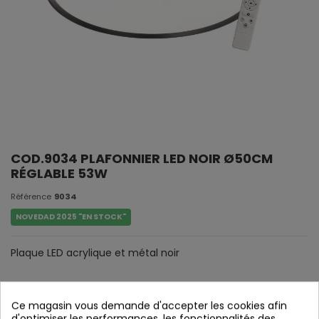
COD.9034 PLAFONNIER LED NOIR Ø50CM
RÉGLABLE 53W
Référence
9034
NOVEDAD 2025 "EN STOCK"
Plaque LED acrylique et métal noir
Ce magasin vous demande d'accepter les cookies afin
d'optimiser les performances, les fonctionnalités des