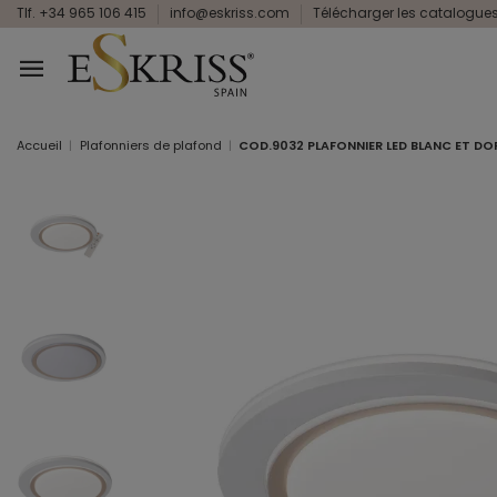
Tlf. +34 965 106 415
info@eskriss.com
Télécharger les catalogue
Accueil
Plafonniers de plafond
COD.9032 PLAFONNIER LED BLANC ET D