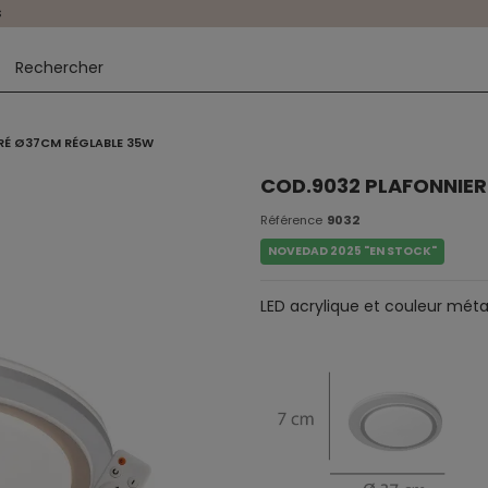
s
ORÉ Ø37CM RÉGLABLE 35W
COD.9032 PLAFONNIER
Référence
9032
NOVEDAD 2025 "EN STOCK"
LED acrylique et couleur méta