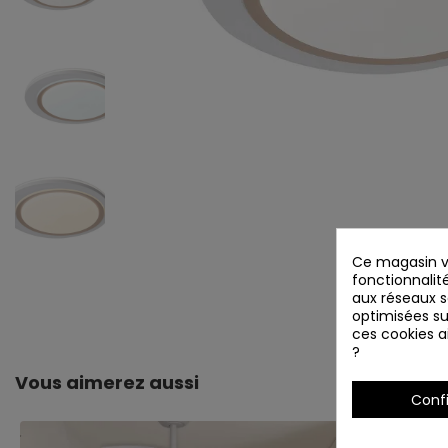
Ce magasin vo
fonctionnalité
aux réseaux so
optimisées su
ces cookies ai
?
Vous aimerez aussi
Conf