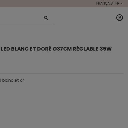
FRANÇAIS | FR
 LED BLANC ET DORÉ Ø37CM RÉGLABLE 35W
l blanc et or