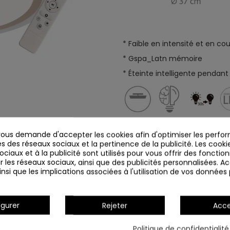
* Faible en intensité et en co
* Gspa_Latn mémoire
* Éteinte intelligente pendan
us demande d'accepter les cookies afin d'optimiser les perfor
s des réseaux sociaux et la pertinence de la publicité. Les cookies
Détails du produit
ciaux et à la publicité sont utilisés pour vous offrir des fonction
r les réseaux sociaux, ainsi que des publicités personnalisées. 
nsi que les implications associées à l'utilisation de vos données
igurer
Rejeter
Acce
Politique de confidentialit