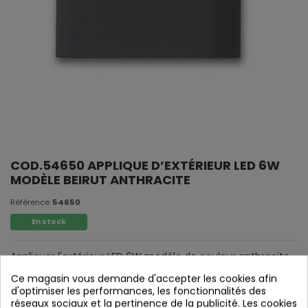
COD.54650 APPLIQUE D’EXTÉRIEUR LED 6W
MODÈLE BEIRUT ANTHRACITE
Référence
54650
En stock
Appliquer l'extérieur LED 6W modèle de couleur anthracite
Beirut
Ce magasin vous demande d'accepter les cookies afin
d'optimiser les performances, les fonctionnalités des
réseaux sociaux et la pertinence de la publicité. Les cookies