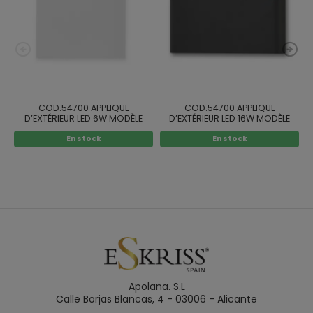
COD.54700 APPLIQUE
COD.54700 APPLIQUE
D’EXTÉRIEUR LED 6W MODÈLE
D’EXTÉRIEUR LED 16W MODÈLE
BEIRUT BLANC
BEIRUT BLANC
En stock
En stock
Apolana. S.L
Calle Borjas Blancas, 4 - 03006 - Alicante