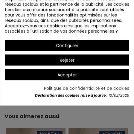
réseaux sociaux et la pertinence de la publicité. Les cookies
tiers liés aux réseaux sociaux et à la publicité sont utilisés
pour vous offrir des fonctionnalités optimisées sur les
réseaux sociaux, ainsi que des publicités personnalisées.
Acceptez-vous ces cookies ainsi que les implications
associées à l'utilisation de vos données personnelles ?
Configurer
Rejeter
Accepter
Politique de confidentialité et de cookies
Détails du produit
Déclaration des cookies mise à jour le :
10/02/2025
Vous aimerez aussi
NOUVEAU
NOUVEAU