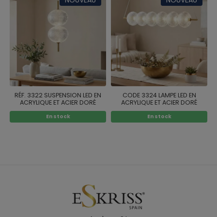
RÉF. 3322 SUSPENSION LED EN
CODE 3324 LAMPE LED EN
ACRYLIQUE ET ACIER DORÉ
ACRYLIQUE ET ACIER DORÉ
En stock
En stock