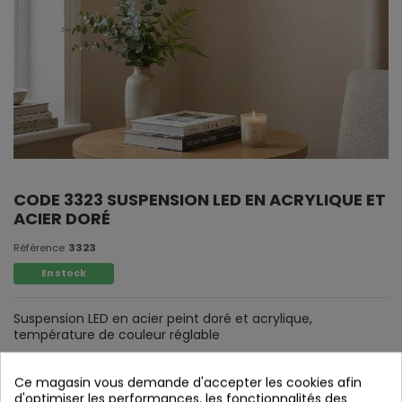
CODE 3323 SUSPENSION LED EN ACRYLIQUE ET
ACIER DORÉ
Référence
3323
En stock
Suspension LED en acier peint doré et acrylique,
température de couleur réglable
Ce magasin vous demande d'accepter les cookies afin
d'optimiser les performances, les fonctionnalités des