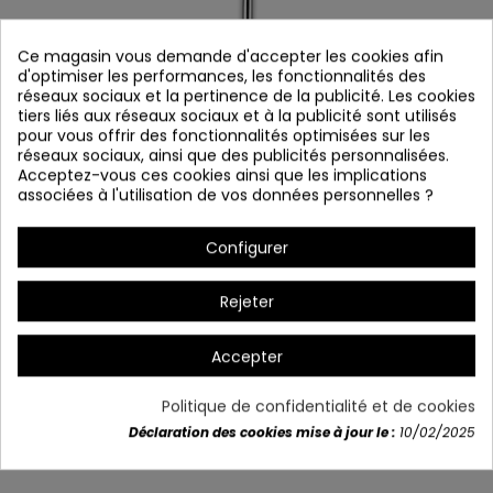
Ce magasin vous demande d'accepter les cookies afin
d'optimiser les performances, les fonctionnalités des
réseaux sociaux et la pertinence de la publicité. Les cookies
tiers liés aux réseaux sociaux et à la publicité sont utilisés
pour vous offrir des fonctionnalités optimisées sur les
réseaux sociaux, ainsi que des publicités personnalisées.
Acceptez-vous ces cookies ainsi que les implications
associées à l'utilisation de vos données personnelles ?
COLONEL 3025
Configurer
Référence
3025
Vérifier la disponibilité
Rejeter
Accepter
Détails du produit
Politique de confidentialité et de cookies
Déclaration des cookies mise à jour le :
10/02/2025