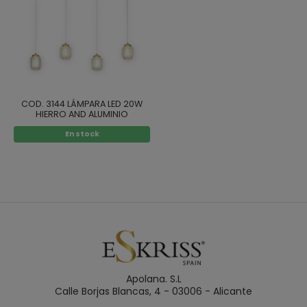
COD. 3144 LÁMPARA LED 20W
HIERRO AND ALUMINIO
PAVONADO
En stock
Apolana. S.L
Calle Borjas Blancas, 4 - 03006 - Alicante