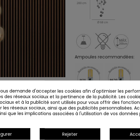
Ampoules recommandées:
us demande d'accepter les cookies afin d'optimiser les perfor
s des réseaux sociaux et la pertinence de la publicité. Les cookies
ciaux et à la publicité sont utilisés pour vous offrir des fonction
r les réseaux sociaux, ainsi que des publicités personnalisées. 
Détails du produit
nsi que les implications associées à l'utilisation de vos données
igurer
Rejeter
Acce