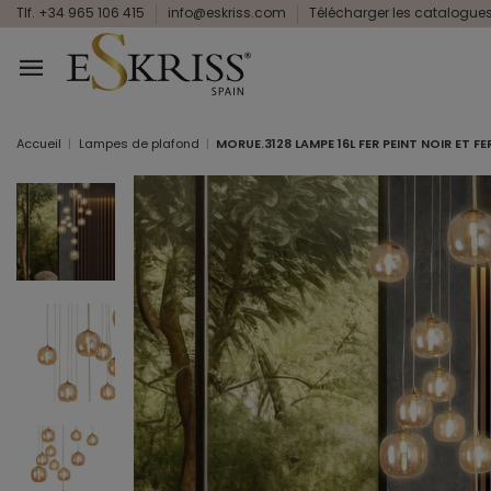
Tlf. +34 965 106 415
info@eskriss.com
Télécharger les catalogue
Accueil
Lampes de plafond
MORUE.3128 LAMPE 16L FER PEINT NOIR ET F