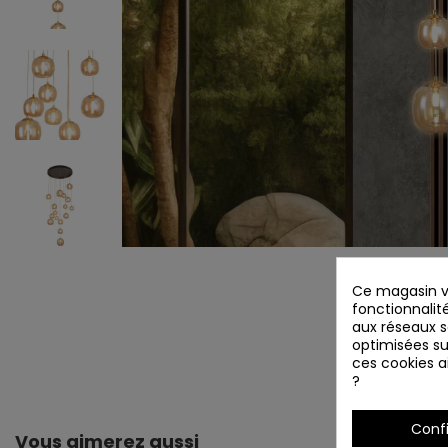
Ce magasin vo
fonctionnalité
aux réseaux so
optimisées su
ces cookies ai
?
Conf
Vous aimerez aussi