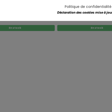
Politique de confidentialit
Déclaration des cookies mise à jour 
AMPE EN FER PEINT NOIR/PAON 8L
MORUE.3115 LAMPE EN FER PEINT
En stock
En stock