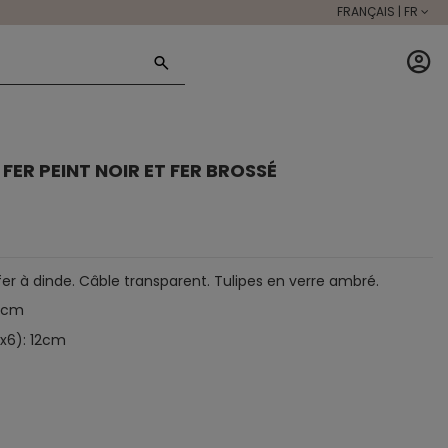
FRANÇAIS | FR
FER PEINT NOIR ET FER BROSSÉ
fer à dinde. Câble transparent. Tulipes en verre ambré.
10cm
(x6): 12cm