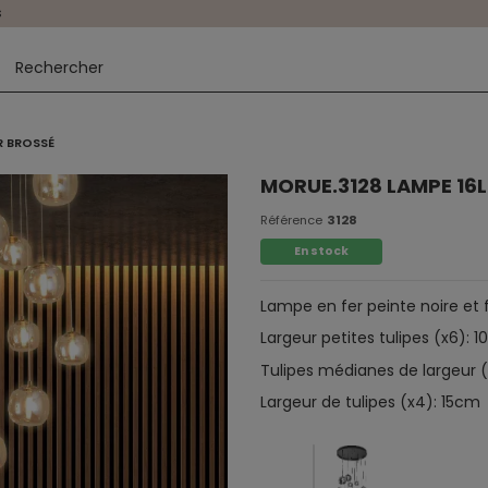
s
ER BROSSÉ
MORUE.3128 LAMPE 16L 
Référence
3128
En stock
Lampe en fer peinte noire et 
Largeur petites tulipes (x6): 
Tulipes médianes de largeur 
Largeur de tulipes (x4): 15cm