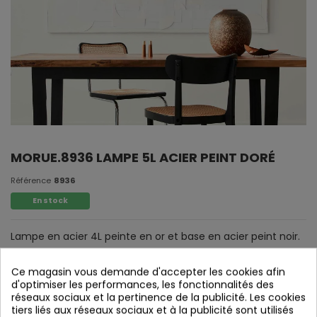
MORUE.8936 LAMPE 5L ACIER PEINT DORÉ
Référence
8936
En stock
Lampe en acier 4L peinte en or et base en acier peint noir.
Verre tulipe fumé et verre ambré.
Ce magasin vous demande d'accepter les cookies afin
d'optimiser les performances, les fonctionnalités des
réseaux sociaux et la pertinence de la publicité. Les cookies
tiers liés aux réseaux sociaux et à la publicité sont utilisés