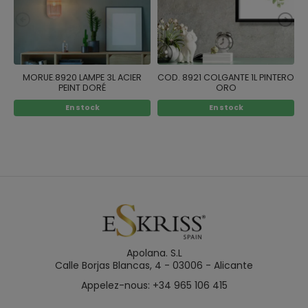
MORUE.8920 LAMPE 3L ACIER
COD. 8921 COLGANTE 1L PINTERO
PEINT DORÉ
ORO
En stock
En stock
Apolana. S.L
Calle Borjas Blancas, 4 - 03006 - Alicante
Appelez-nous: +34 965 106 415