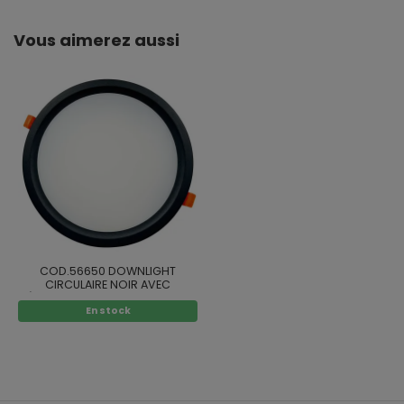
Vous aimerez aussi
COD.56650 DOWNLIGHT
CIRCULAIRE NOIR AVEC
SÉLECTEUR DE COULEUR LED 32W
En stock