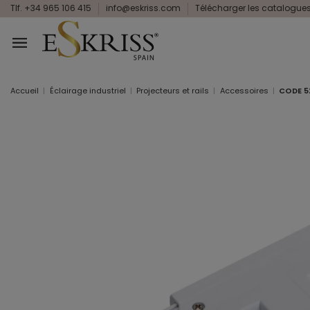
Tlf. +34 965 106 415
info@eskriss.com
Télécharger les catalogue
Accueil
Éclairage industriel
Projecteurs et rails
Accessoires
CODE 5