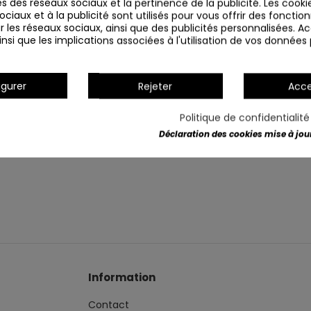
s des réseaux sociaux et la pertinence de la publicité. Les cookies
ciaux et à la publicité sont utilisés pour vous offrir des fonction
r les réseaux sociaux, ainsi que des publicités personnalisées. 
nsi que les implications associées à l'utilisation de vos données
igurer
Rejeter
Acce
Politique de confidentialit
Déclaration des cookies mise à jour 
Information
Contact