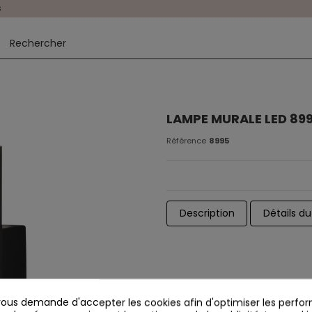
s
LAMPE MURALE LED 89
Référence
8995
Description
Détails du
us demande d'accepter les cookies afin d'optimiser les perfor