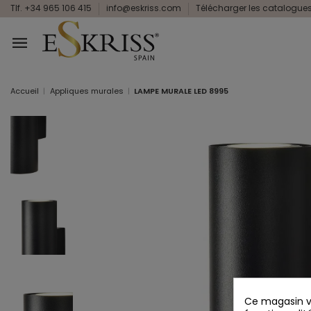
Tlf. +34 965 106 415
info@eskriss.com
Télécharger les catalogue
Accueil
Appliques murales
LAMPE MURALE LED 8995
Ce magasin vo