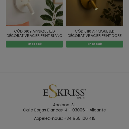
CÓD.6109 APPLIQUE LED
CÓD.6110 APPLIQUE LED
DÉCORATIVE ACIER PEINT BLANC
DÉCORATIVE ACIER PEINT DORÉ
En stock
En stock
Apolana. S.L
Calle Borjas Blancas, 4 - 03006 - Alicante
Appelez-nous: +34 965 106 415