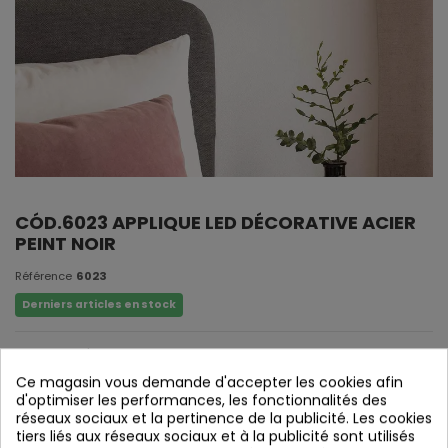
CÓD.6023 APPLIQUE LED DÉCORATIVE ACIER
PEINT NOIR
Référence
6023
Derniers articles en stock
Appliquer l'acier peint noir LED
Ce magasin vous demande d'accepter les cookies afin
d'optimiser les performances, les fonctionnalités des
réseaux sociaux et la pertinence de la publicité. Les cookies
tiers liés aux réseaux sociaux et à la publicité sont utilisés