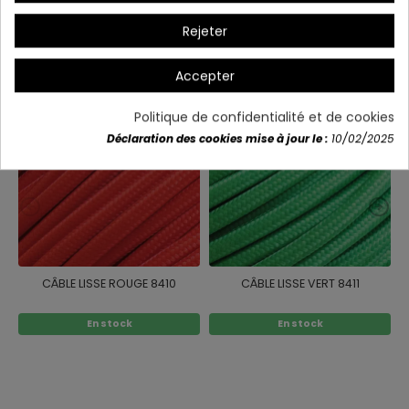
Rejeter
Vous aimerez aussi
Accepter
Politique de confidentialité et de cookies
Déclaration des cookies mise à jour le :
10/02/2025
CÂBLE LISSE ROUGE 8410
CÂBLE LISSE VERT 8411
En stock
En stock