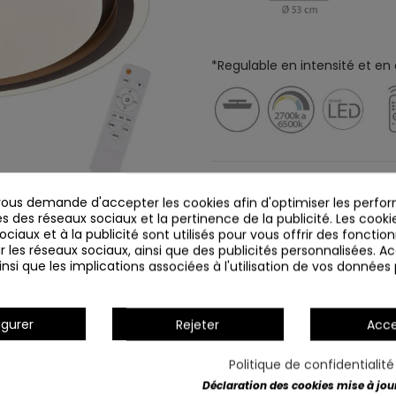
*Regulable en intensité et en
Détails du produit
us demande d'accepter les cookies afin d'optimiser les perfor
s des réseaux sociaux et la pertinence de la publicité. Les cookies
ciaux et à la publicité sont utilisés pour vous offrir des fonction
r les réseaux sociaux, ainsi que des publicités personnalisées. 
nsi que les implications associées à l'utilisation de vos données
igurer
Rejeter
Acce
Politique de confidentialit
Déclaration des cookies mise à jour 