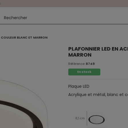
s
L, COULEUR BLANC ET MARRON
PLAFONNIER LED EN AC
MARRON
Référence
8749
En stock
Plaque LED
Acrylique et métal, blanc et c