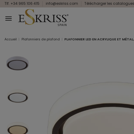
Tlf. +34 965 106 415
info@eskriss.com
Télécharger les catalogue
Accueil
Plafonniers de plafond
PLAFONNIER LED EN ACRYLIQUE ET MÉTA