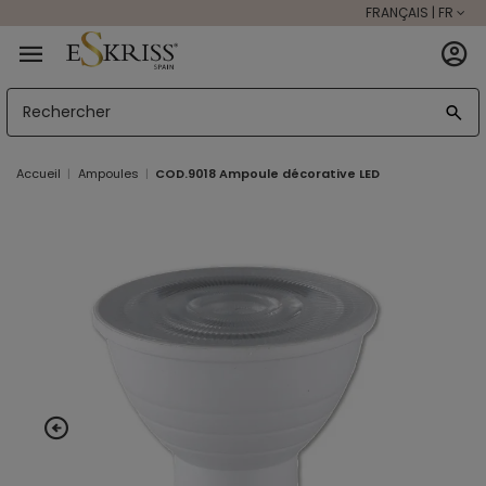
FRANÇAIS | FR
Accueil
Ampoules
COD.9018 Ampoule décorative LED