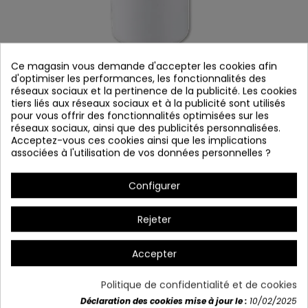
Ce magasin vous demande d'accepter les cookies afin
d'optimiser les performances, les fonctionnalités des
réseaux sociaux et la pertinence de la publicité. Les cookies
tiers liés aux réseaux sociaux et à la publicité sont utilisés
pour vous offrir des fonctionnalités optimisées sur les
réseaux sociaux, ainsi que des publicités personnalisées.
COD.9018 Ampoule décorative LED
Acceptez-vous ces cookies ainsi que les implications
associées à l'utilisation de vos données personnelles ?
Référence
9018
En stock
Configurer
Ampoule décorative à LED
Rejeter
Accepter
Politique de confidentialité et de cookies
Déclaration des cookies mise à jour le :
10/02/2025