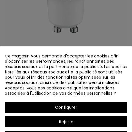
Ce magasin vous demande d'accepter les cookies afin
COD.43050 AMPOULE LED GU10 4W 4000K
d'optimiser les performances, les fonctionnalités des
réseaux sociaux et la pertinence de la publicité. Les cookies
Référence
43050
tiers liés aux réseaux sociaux et à la publicité sont utilisés
pour vous offrir des fonctionnalités optimisées sur les
En stock
réseaux sociaux, ainsi que des publicités personnalisées.
Acceptez-vous ces cookies ainsi que les implications
Ampoule LED GU10 4W 4000K
associées à l'utilisation de vos données personnelles ?
Configurer
Rejeter