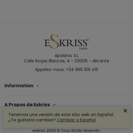
Apolana. S.L
Calle Borjas Blancas, 4 - 03006 - Alicante
Appelez-nous: +34 965 106 415
Information
A Propos de Eskriss
Tenemos una versión de este sitio web en Español.
¿Te gustaría cambiar?
Cambiar a Español
eskriss
2026
© Tous droits réservés.