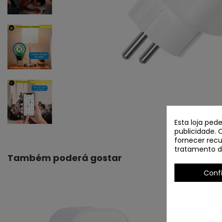
Esta loja ped
publicidade. 
fornecer recu
tratamento d
Também poderá gostar
Conf