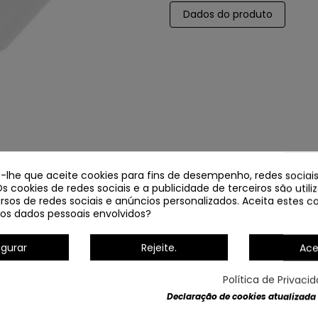
Dados do produto
e-lhe que aceite cookies para fins de desempenho, redes sociais
Os cookies de redes sociais e a publicidade de terceiros são util
rsos de redes sociais e anúncios personalizados. Aceita estes co
os dados pessoais envolvidos?
igurar
Rejeite.
Ace
Política de Privaci
Declaração de cookies atualizada