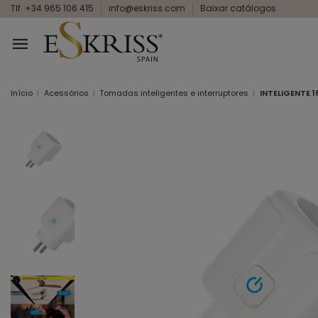
Tlf. +34 965 106 415
info@eskriss.com
Baixar catálogos
Início
Acessórios
Tomadas inteligentes e interruptores
INTELIGENTE 1