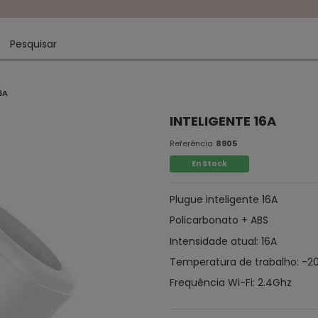
6A
INTELIGENTE 16A
Referência
8905
En Stock
Plugue inteligente 16A
Policarbonato + ABS
Intensidade atual: 16A
Temperatura de trabalho: -2
Frequência Wi-Fi: 2.4Ghz