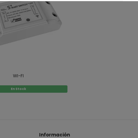
WI-FI
En Stock
Información