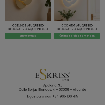
CÓD.6108 APLIQUE LED
CÓD.6107 APLIQUE LED
DECORATIVO AÇO PINTADO
DECORATIVO AÇO PINTADO
DOURADO
BRANCO
Em estoque
Últimos artigos em stock
Apolana. S.L
Calle Borjas Blancas, 4 - 03006 - Alicante
Ligue para nós: +34 965 106 415