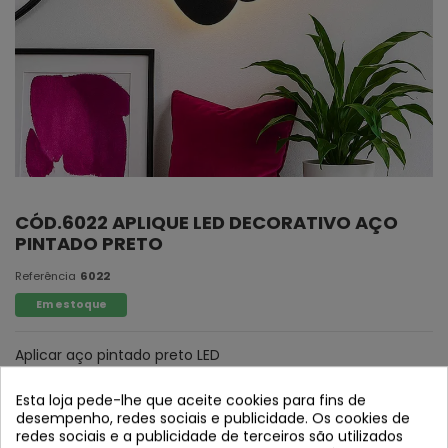
CÓD.6022 APLIQUE LED DECORATIVO AÇO
PINTADO PRETO
Referência
6022
Em estoque
Aplicar aço pintado preto LED
Esta loja pede-lhe que aceite cookies para fins de
desempenho, redes sociais e publicidade. Os cookies de
redes sociais e a publicidade de terceiros são utilizados