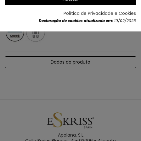
Política de Privacidade e Cookies
Declaração de cookies atualizada em:
10/02/2025
Dados do produto
Apolana. S.L
Calle Borjas Blancas, 4 - 03006 - Alicante