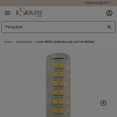
PORTUGUÊS | PT
Início
Lâmpadas
COD.48110 LÂMPADA LED G9 7W 6000K