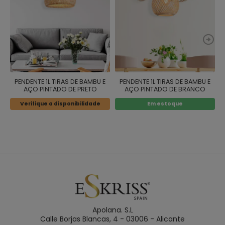
PENDENTE 1L TIRAS DE BAMBU E
PENDENTE 1L TIRAS DE BAMBU E
AÇO PINTADO DE PRETO
AÇO PINTADO DE BRANCO
Verifique a disponibilidade
Em estoque
Apolana. S.L
Calle Borjas Blancas, 4 - 03006 - Alicante